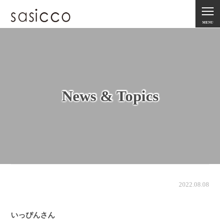
MENU
News & Topics
2022.08.08
いっぴんさん