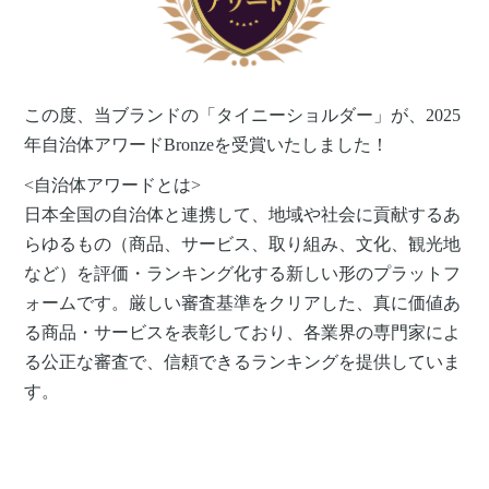
この度、当ブランドの「タイニーショルダー」が、2025
年自治体アワードBronzeを受賞いたしました！
<自治体アワードとは>
日本全国の自治体と連携して、地域や社会に貢献するあ
らゆるもの（商品、サービス、取り組み、文化、観光地
など）を評価・ランキング化する新しい形のプラットフ
ォームです。厳しい​審査基準を​クリアした、真に​価値あ
る​商品・サービスを​表彰しており、各業界の​専門家に​よ
る​公正な​審査で、信頼できるランキングを​提供していま
す。