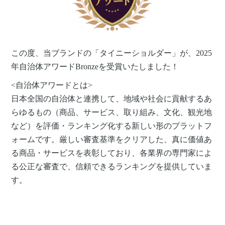
この度、当ブランドの「タイニーショルダー」が、2025
年自治体アワードBronzeを受賞いたしました！
<自治体アワードとは>
日本全国の自治体と連携して、地域や社会に貢献するあ
らゆるもの（商品、サービス、取り組み、文化、観光地
など）を評価・ランキング化する新しい形のプラットフ
ォームです。厳しい​審査基準を​クリアした、真に​価値あ
る​商品・サービスを​表彰しており、各業界の​専門家に​よ
る​公正な​審査で、信頼できるランキングを​提供していま
す。