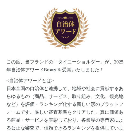
この度、当ブランドの「タイニーショルダー」が、2025
年自治体アワードBronzeを受賞いたしました！
<自治体アワードとは>
日本全国の自治体と連携して、地域や社会に貢献するあ
らゆるもの（商品、サービス、取り組み、文化、観光地
など）を評価・ランキング化する新しい形のプラットフ
ォームです。厳しい​審査基準を​クリアした、真に​価値あ
る​商品・サービスを​表彰しており、各業界の​専門家に​よ
る​公正な​審査で、信頼できるランキングを​提供していま