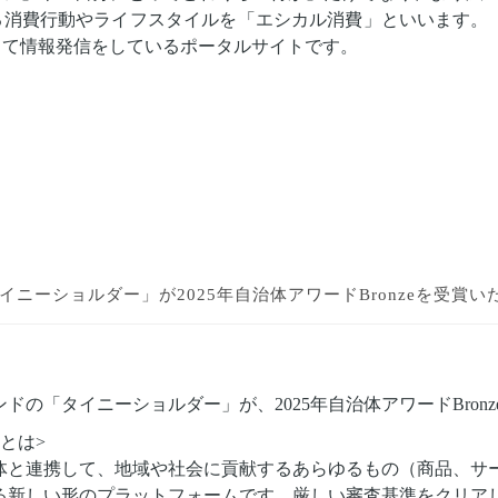
る消費行動やライフスタイルを「エシカル消費」といいます。
して情報発信をしているポータルサイトです。
o「タイニーショルダー」が
2025年自治体アワードBronzeを受賞
ドの「タイニーショルダー」が、2025年自治体アワードBron
とは>
体と連携して、地域や社会に貢献するあらゆるもの（商品、サ
新しい形のプラットフォームです。厳しい​審査基準を​クリアし