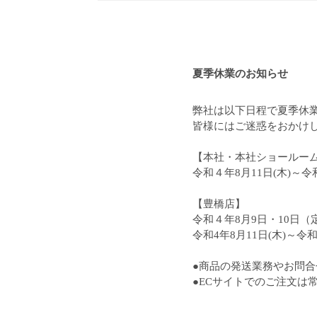
夏季休業のお知らせ
弊社は以下日程で夏季休
皆様にはご迷惑をおかけ
【本社・本社ショールー
令和４年8月11日(木)～令和
【豊橋店】
令和４年8月9日・10日（
令和4年8月11日(木)～令和
●商品の発送業務やお問合
●ECサイトでのご注文は