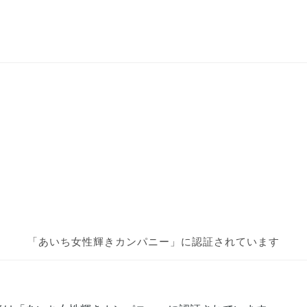
「あいち女性輝きカンパニー」に
認証されています