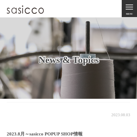
MENU
News & Topics
2023.08.03
2023.8月～sasicco POPUP SHOP情報