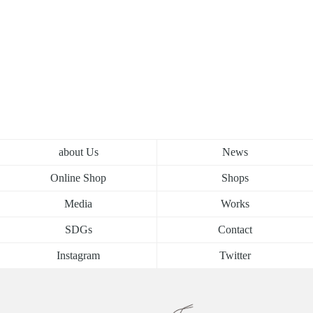
about Us
News
Online Shop
Shops
Media
Works
SDGs
Contact
Instagram
Twitter