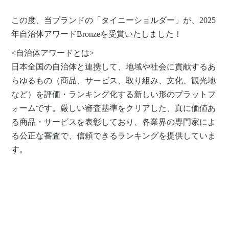
この度、当ブランドの「タイニーショルダー」が、2025
年自治体アワードBronzeを受賞いたしました！
<自治体アワードとは>
日本全国の自治体と連携して、地域や社会に貢献するあ
らゆるもの（商品、サービス、取り組み、文化、観光地
など）を評価・ランキング化する新しい形のプラットフ
ォームです。厳しい​審査基準を​クリアした、真に​価値あ
る​商品・サービスを​表彰しており、各業界の​専門家に​よ
る​公正な​審査で、信頼できるランキングを​提供していま
す。