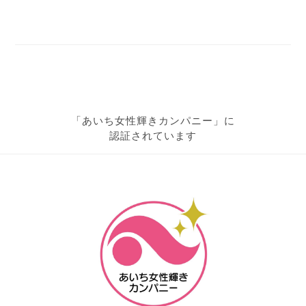
「あいち女性輝きカンパニー」に
認証されています