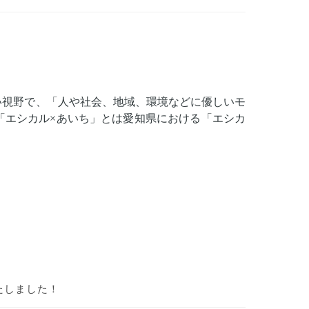
い視野で、「人や社会、地域、環境などに優しいモ
「エシカル×あいち」とは愛知県における「エシカ
いたしました！