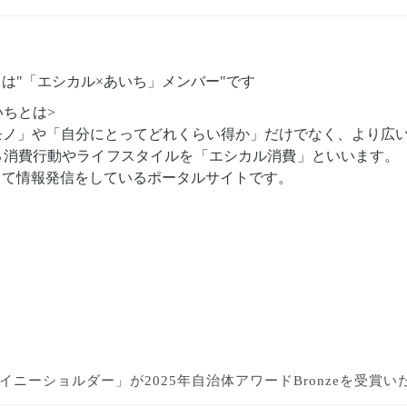
は"「エシカル×あいち」メンバー"です
いちとは>
モノ」や「自分にとってどれくらい得か」だけでなく、より広
る消費行動やライフスタイルを「エシカル消費」といいます。
して情報発信をしているポータルサイトです。
o「タイニーショルダー」が
2025年自治体アワードBronzeを受賞