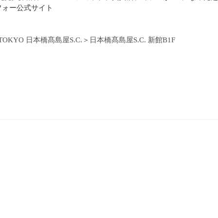
フォー公式サイト
 TOKYO 日本橋髙島屋S.C.＞日本橋髙島屋S.C. 新館B1F