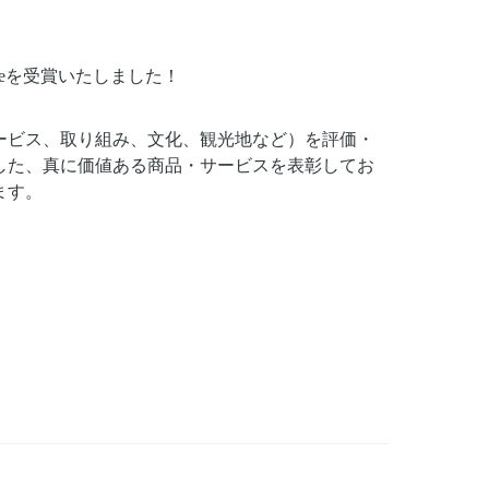
zeを受賞いたしました！
ービス、取り組み、文化、観光地など）を評価・
た、真に​価値ある​商品・サービスを​表彰してお
ます。