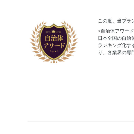
この度、当ブラン
<自治体アワード
日本全国の自治
ランキング化する
り、各業界の​専