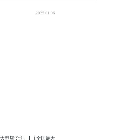
2025.01.06
型店です。】 | 全国最大