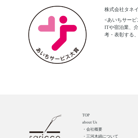
株式会社タネ
<あいちサービ
ITや宿泊業、
考・表彰する
TOP
about Us
・会社概要
・三河木綿について