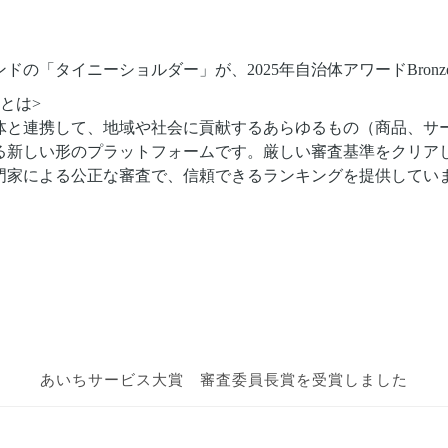
ドの「タイニーショルダー」が、2025年自治体アワードBron
とは>
体と連携して、地域や社会に貢献するあらゆるもの（商品、サ
新しい形のプラットフォームです。厳しい​審査基準を​クリアし
門家に​よる​公正な​審査で、信頼できるランキングを​提供してい
あいちサービス大賞
審査委員長賞を受賞しました