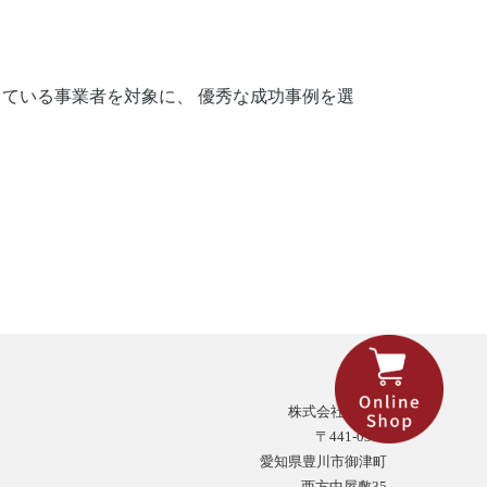
！
している事業者を対象に、 優秀な成功事例を選
株式会社タネイ
〒441-0312
愛知県豊川市御津町
西方中屋敷35