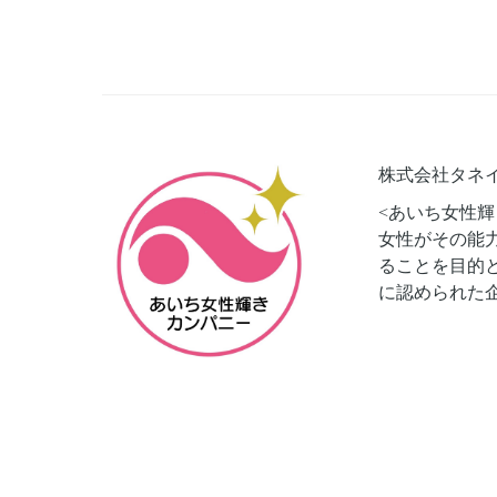
株式会社タネ
<あいち女性輝
女性がその能
ることを目的
に認められた