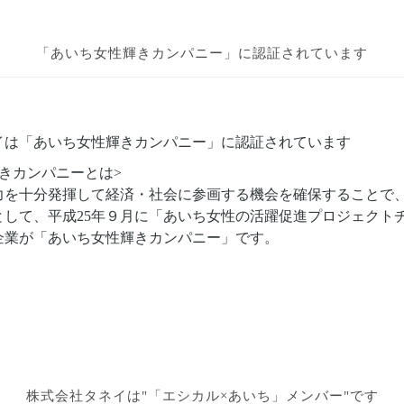
「あいち女性輝きカンパニー」に
認証されています
イは「あいち女性輝きカンパニー」に認証されています
きカンパニーとは>
力を十分発揮して経済・社会に参画する機会を確保することで
として、平成25年９月に「あいち女性の活躍促進プロジェクト
企業が「あいち女性輝きカンパニー」です。
株式会社タネイは
"「エシカル×あいち」メンバー"です