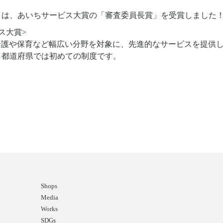
イは、あいちサービス大賞の
「審査委員長賞」を受賞しました
ス大賞>
介護や保育など幅広い分野を対象に、先進的なサービスを提供
、都道府県では初めての制度です。
Shops
Media
Works
SDGs