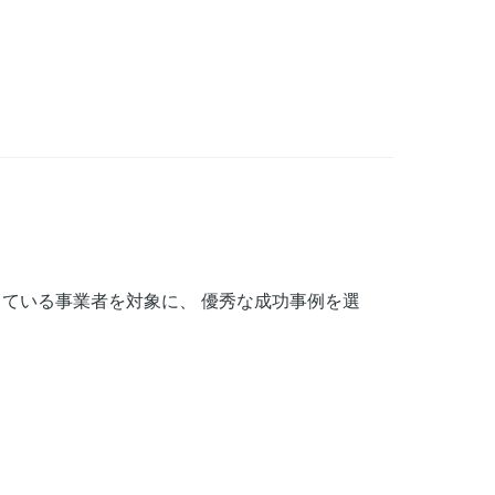
！
している事業者を対象に、 優秀な成功事例を選