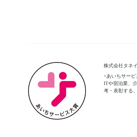
株式会社タネ
<あいちサービ
ITや宿泊業、
考・表彰する