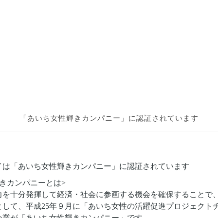
「あいち女性輝きカンパニー」に
認証されています
イは「あいち女性輝きカンパニー」に認証されています
きカンパニーとは>
力を十分発揮して経済・社会に参画する機会を確保することで
として、平成25年９月に「あいち女性の活躍促進プロジェクト
企業が「あいち女性輝きカンパニー」です。