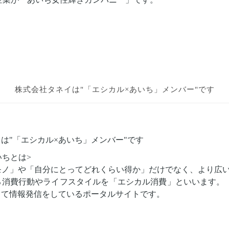
株式会社タネイは
"「エシカル×あいち」メンバー"です
は"「エシカル×あいち」メンバー"です
いちとは>
モノ」や「自分にとってどれくらい得か」だけでなく、より広
る消費行動やライフスタイルを「エシカル消費」といいます。
して情報発信をしているポータルサイトです。