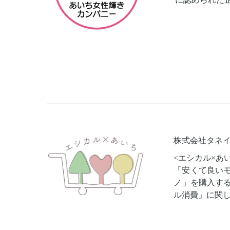
株式会社タネイ
<エシカル×あ
「安くて良い
ノ」を購入す
ル消費」に関