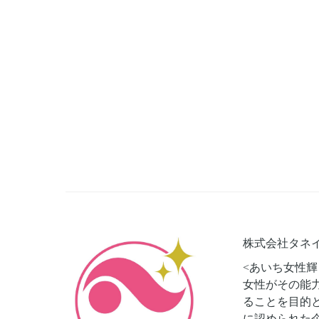
株式会社タネ
<あいち女性輝
女性がその能
ることを目的
に認められた