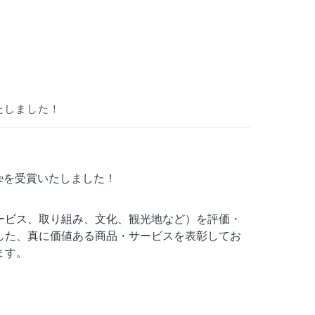
いたしました！
zeを受賞いたしました！
ービス、取り組み、文化、観光地など）を評価・
た、真に​価値ある​商品・サービスを​表彰してお
ます。