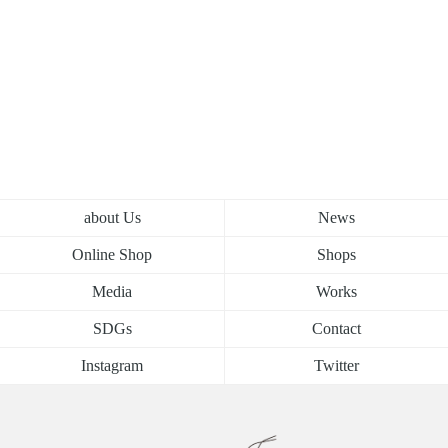
about Us
News
Online Shop
Shops
Media
Works
SDGs
Contact
Instagram
Twitter