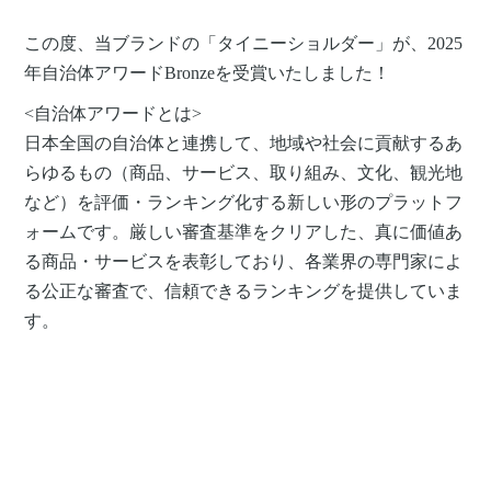
この度、当ブランドの「タイニーショルダー」が、2025
年自治体アワードBronzeを受賞いたしました！
<自治体アワードとは>
日本全国の自治体と連携して、地域や社会に貢献するあ
らゆるもの（商品、サービス、取り組み、文化、観光地
など）を評価・ランキング化する新しい形のプラットフ
ォームです。厳しい​審査基準を​クリアした、真に​価値あ
る​商品・サービスを​表彰しており、各業界の​専門家に​よ
る​公正な​審査で、信頼できるランキングを​提供していま
す。