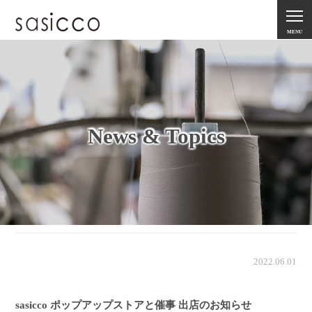
MENU
News & Topics
2022.06.01
sasicco ポップアップストアと催事 出店のお知らせ