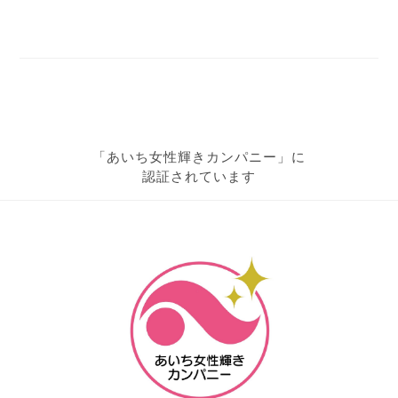
「あいち女性輝きカンパニー」に
認証されています