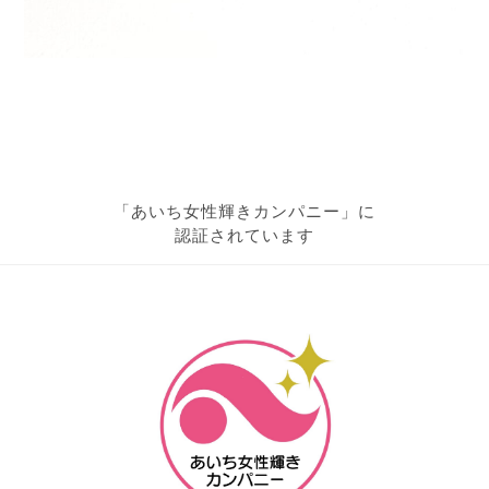
「あいち女性輝きカンパニー」に
認証されています