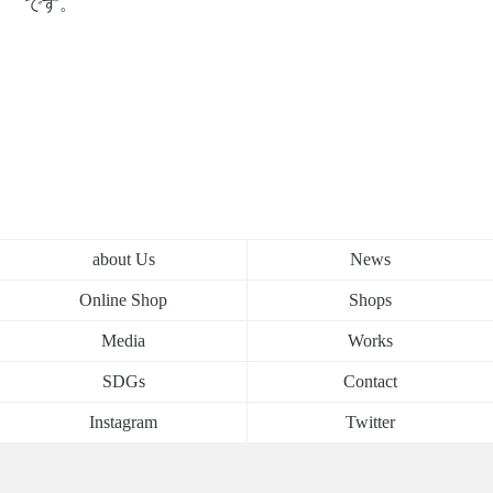
です。
about Us
News
Online Shop
Shops
Media
Works
SDGs
Contact
Instagram
Twitter