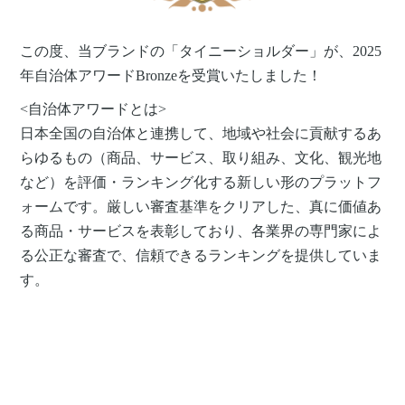
この度、当ブランドの「タイニーショルダー」が、2025
年自治体アワードBronzeを受賞いたしました！
<自治体アワードとは>
日本全国の自治体と連携して、地域や社会に貢献するあ
らゆるもの（商品、サービス、取り組み、文化、観光地
など）を評価・ランキング化する新しい形のプラットフ
ォームです。厳しい​審査基準を​クリアした、真に​価値あ
る​商品・サービスを​表彰しており、各業界の​専門家に​よ
る​公正な​審査で、信頼できるランキングを​提供していま
す。