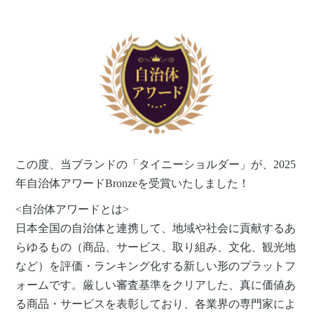
この度、当ブランドの「タイニーショルダー」が、2025
年自治体アワードBronzeを受賞いたしました！
<自治体アワードとは>
日本全国の自治体と連携して、地域や社会に貢献するあ
らゆるもの（商品、サービス、取り組み、文化、観光地
など）を評価・ランキング化する新しい形のプラットフ
ォームです。厳しい​審査基準を​クリアした、真に​価値あ
る​商品・サービスを​表彰しており、各業界の​専門家に​よ