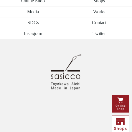
Online Shop
Shops
Media
Works
SDGs
Contact
Instagram
Twitter